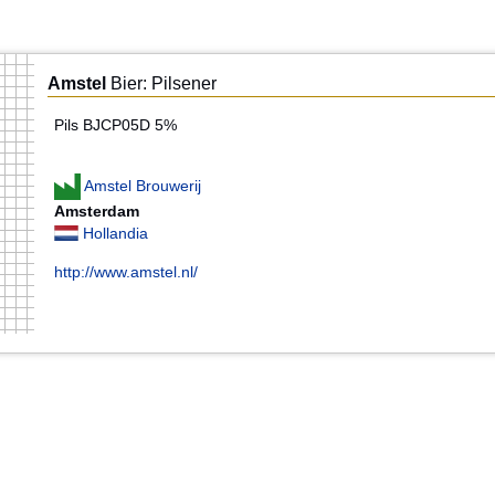
Amstel
Bier: Pilsener
Pils BJCP05D 5%
Amstel Brouwerij
Amsterdam
Hollandia
http://www.amstel.nl/