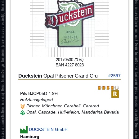
20170530
(0.5l)
EAN 4227 8023
Duckstein
Opal Pilsener Grand Cru
#2597
Pils BJCP05D 4.9%
Holzfassgelagert
Pilsner, Münchner, Carahell, Carared
Opal, Cascade, Hüll-Melon, Mandarina Bavaria
DUCKSTEIN GmbH
Hamburg