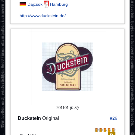
Dajcsok
Hamburg
http://www.duckstein.de/
201101
(0.5l)
Duckstein
Original
#26