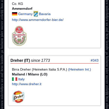
Co. KG
Ammerndorf
Germany
Bavaria
http://www.ammerndorfer-bier.de/
Dreher (IT)
since 1773
#343
Birra Dreher (Heineken Italia S.P.A.)
(Heineken Int.)
Mailand / Milano (LO)
Italy
http://www.dreher.it