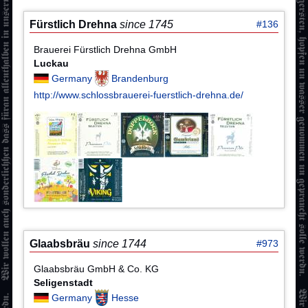
Fürstlich Drehna
since 1745
#136
Brauerei Fürstlich Drehna GmbH
Luckau
Germany
Brandenburg
http://www.schlossbrauerei-fuerstlich-drehna.de/
Glaabsbräu
since 1744
#973
Glaabsbräu GmbH & Co. KG
Seligenstadt
Germany
Hesse