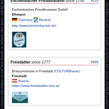
Eschenbacher Privatbrauerei
since 1750
#114
Eschenbacher Privatbrauerei GmbH
Eltmann
Germany
Bavaria
http://www.eschenbacher.de/
Freistädter
since 1777
#989
Braucommune in Freistadt
(CULTURBrauer)
Freistadt
Austria
https://www.freistaedter-bier.at/