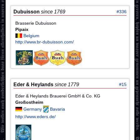
Dubuisson
since 1769
#336
Brasserie Dubuisson
Pipaix
Belgium
http://www.br-dubuisson.com/
Eder & Heylands
since 1779
#15
Eder & Heylands Brauerei GmbH & Co. KG
Großostheim
Germany
Bavaria
http://www.eders.de/