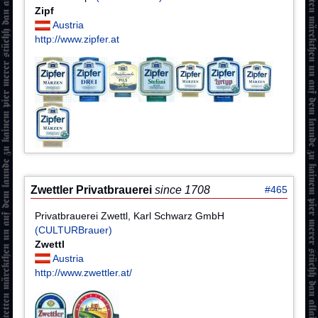
Zipf
Austria
http://www.zipfer.at
Zwettler Privatbrauerei
since 1708
#465
Privatbrauerei Zwettl, Karl Schwarz GmbH
(CULTURBrauer)
Zwettl
Austria
http://www.zwettler.at/